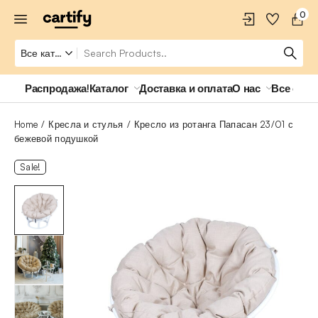
0
Распродажа!
Каталог
Доставка и оплата
О нас
Все о ро
Home
Кресла и стулья
Кресло из ротанга Папасан 23/01 с
бежевой подушкой
Sale!