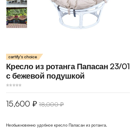
cartify's choice
Кресло из ротанга Папасан 23/01
с бежевой подушкой
15,600
₽
18,000
₽
Необыкновенно удобное кресло Папасан из ротанга.