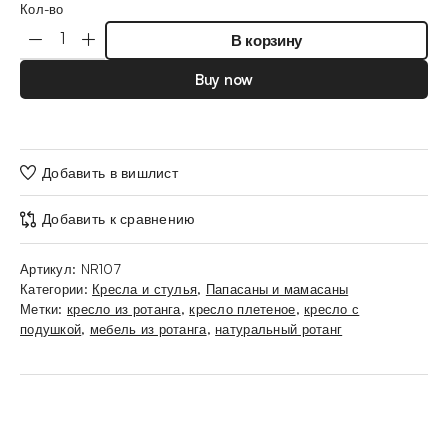
Кол-во
В корзину
Buy now
Добавить в вишлист
Добавить к сравнению
Артикул:
NR107
Категории:
Кресла и стулья
,
Папасаны и мамасаны
Метки:
кресло из ротанга
,
кресло плетеное
,
кресло с
подушкой
,
мебель из ротанга
,
натуральный ротанг