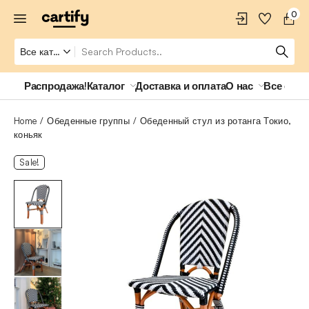
0
Распродажа!
Каталог
Доставка и оплата
О нас
Все о ро
Home
Обеденные группы
Обеденный стул из ротанга Токио,
коньяк
Sale!