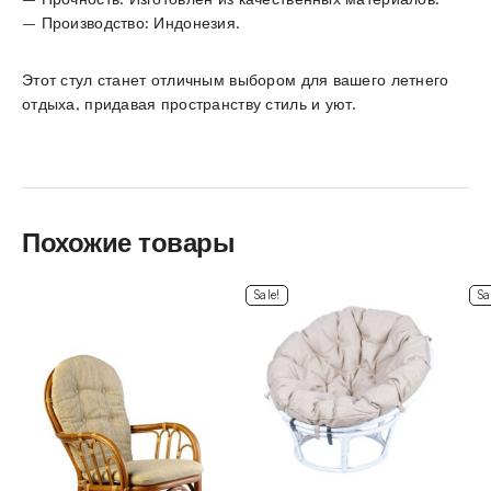
– Производство: Индонезия.
Этот стул станет отличным выбором для вашего летнего
отдыха, придавая пространству стиль и уют.
Похожие товары
Sale!
Sa