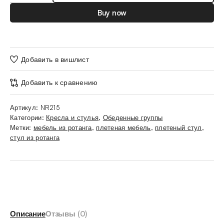
Buy now
Добавить в вишлист
Добавить к сравнению
Артикул:
NR215
Категории:
Кресла и стулья
,
Обеденные группы
Метки:
мебель из ротанга
,
плетеная мебель
,
плетеный стул
,
стул из ротанга
Описание
Отзывы (0)