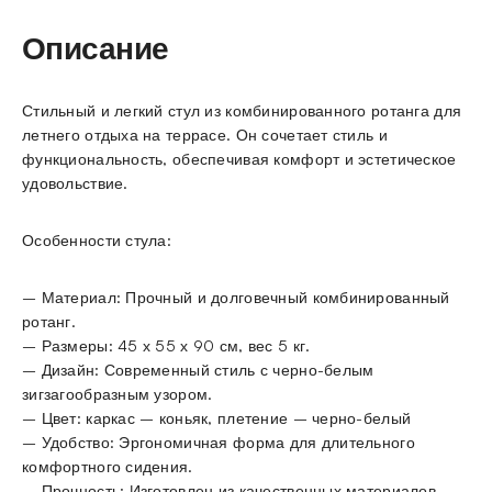
Описание
Стильный и легкий стул из комбинированного ротанга для
летнего отдыха на террасе. Он сочетает стиль и
функциональность, обеспечивая комфорт и эстетическое
удовольствие.
Особенности стула:
– Материал: Прочный и долговечный комбинированный
ротанг.
– Размеры: 45 х 55 х 90 см, вес 5 кг.
– Дизайн: Современный стиль с черно-белым
зигзагообразным узором.
– Цвет: каркас – коньяк, плетение – черно-белый
– Удобство: Эргономичная форма для длительного
комфортного сидения.
– Прочность: Изготовлен из качественных материалов.