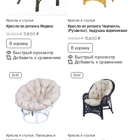
Кресла и стулья
Кресла и стулья
Кресло из ротанга Маркос
Кресло из ротанга Черчилль
(Рузвельт), подушка коричневая
13,000
₽
11,800
₽
17,000
₽
15,600
₽
В корзину
В корзину
Быстрый просмотр
Быстрый просмотр
Добавить к сравнению
Добавить к сравнению
Sale!
Sale!
Кресла и стулья
,
Папасаны и
Кресла и стулья