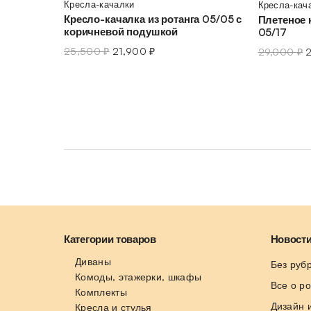
Кресла-качалки
Кресла-кач
Кресло-качалка из ротанга 05/05 с
Плетеное 
коричневой подушкой
05/17
25,500
₽
21,900
₽
29,000
₽
Категории товаров
Новости
Диваны
Без руб
Комоды, этажерки, шкафы
Все о р
Комплекты
Дизайн 
Кресла и стулья