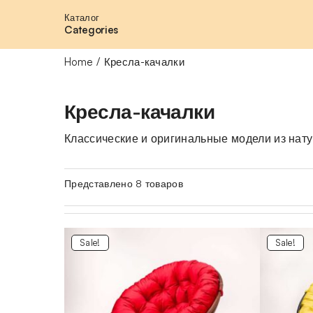
Каталог
Categories
Home
Кресла-качалки
Кресла-качалки
Классические и оригинальные модели из нату
Представлено 8 товаров
Sale!
Sale!