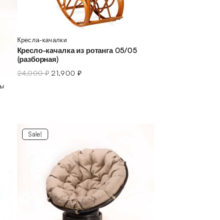
Кресла-качалки
Кресло-качалка из ротанга 05/05
(разборная)
24,000
₽
21,900
₽
ны
Sale!