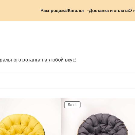
Распродажа!
Каталог
Доставка и оплата
О 
рального ротанга на любой вкус!
Sale!