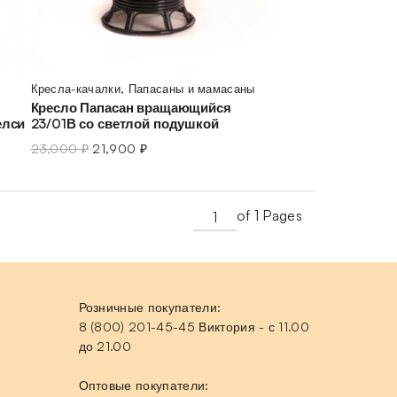
Кресла-качалки
,
Папасаны и мамасаны
Кресло Папасан вращающийся
елси
23/01В со светлой подушкой
23,000
₽
21,900
₽
of 1 Pages
Розничные покупатели:
8 (800) 201-45-45 Виктория - с 11.00
до 21.00
Оптовые покупатели: