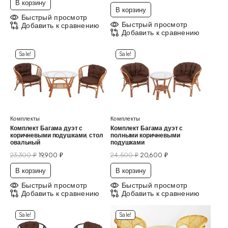
В корзину
В корзину
Быстрый просмотр
Быстрый просмотр
Добавить к сравнению
Добавить к сравнению
Sale!
Sale!
Комплекты
Комплекты
Комплект Багама дуэт с
Комплект Багама дуэт с
коричневыми подушками, стол
полными коричневыми
овальный
подушками
23,300
₽
19,900
₽
24,500
₽
20,600
₽
В корзину
В корзину
Быстрый просмотр
Быстрый просмотр
Добавить к сравнению
Добавить к сравнению
Sale!
Sale!