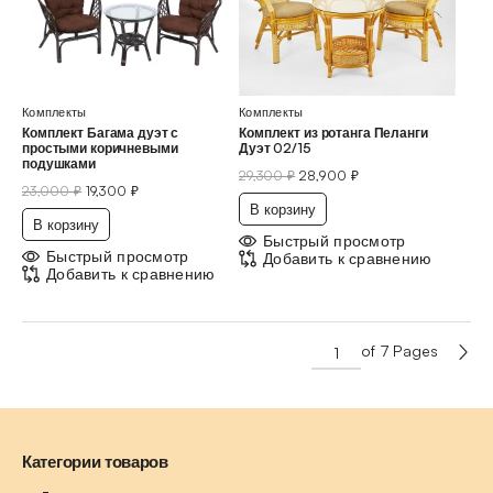
Комплекты
Комплекты
Комплект Багама дуэт с
Комплект из ротанга Пеланги
простыми коричневыми
Дуэт 02/15
подушками
29,300
₽
28,900
₽
23,000
₽
19,300
₽
В корзину
В корзину
Быстрый просмотр
Быстрый просмотр
Добавить к сравнению
Добавить к сравнению
of 7 Pages
Категории товаров