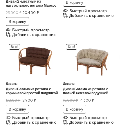
Диван 2-местный из
В корзину
натурального ротанга Маркос
Быстрый просмотр
23,000
₽
20,400
₽
Добавить к сравнению
В корзину
Быстрый просмотр
Добавить к сравнению
Sale!
Sale!
Диваны
Диваны
Диван Багама из ротанга с
Диван Багама из ротанга с
коричневой простой подушкой
полной бежевой подушкой
13,500
₽
12,900
₽
15,000
₽
14,300
₽
В корзину
В корзину
Быстрый просмотр
Быстрый просмотр
Добавить к сравнению
Добавить к сравнению