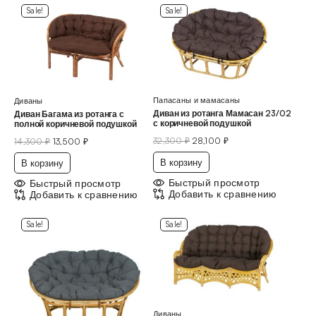
Sale!
Sale!
Папасаны и мамасаны
Диваны
Диван из ротанга Мамасан 23/02
Диван Багама из ротанга с
с коричневой подушкой
полной коричневой подушкой
32,300
₽
28,100
₽
14,300
₽
13,500
₽
В корзину
В корзину
Быстрый просмотр
Быстрый просмотр
Добавить к сравнению
Добавить к сравнению
Sale!
Sale!
Диваны