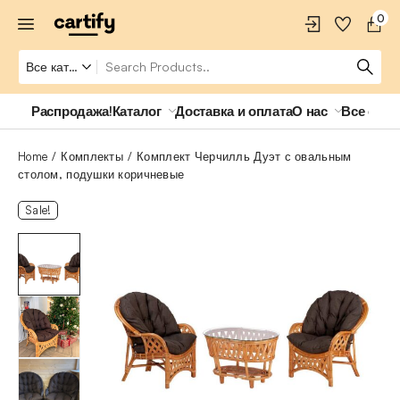
0
Распродажа!
Каталог
Доставка и оплата
О нас
Все о ро
Home
Комплекты
Комплект Черчилль Дуэт с овальным
столом, подушки коричневые
Sale!