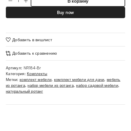
В корзину
Buy now
Добавить в вишлист
Добавить к сравнению
Артикул:
NR184-Br
Категория:
Комплекты
Метки:
комплект мебели
,
комплект мебели для дачи
,
мебель
из ротанга
,
набор мебели из ротанга
,
набор садовой мебели
,
натуральный ротанг