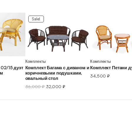
Sale!
Комплекты
Комплекты
02/15 дуэт
Комплект Багама с диваном и
Комплект Петани д
ом
коричневыми подушками,
34,500
₽
овальный стол
36,000
₽
32,000
₽