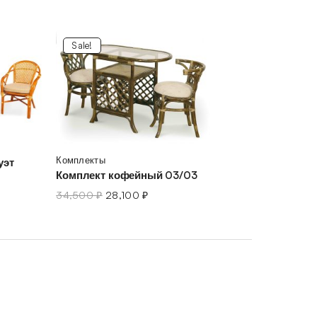
Sale!
Комплекты
уэт
Комплект кофейный 03/03
34,500
₽
28,100
₽