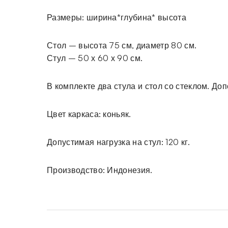
Размеры: ширина*глубина* высота
Стол – высота 75 см, диаметр 80 см.
Стул – 50 х 60 х 90 см.
В комплекте два стула и стол со стеклом. Д
Цвет каркаса: коньяк.
Допустимая нагрузка на стул: 120 кг.
Производство: Индонезия.