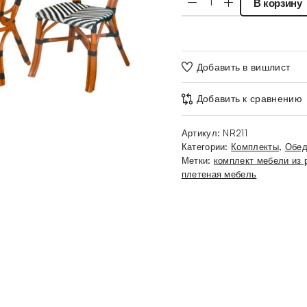
В корзину
Добавить в вишлист
Добавить к сравнению
Артикул:
NR211
Категории:
Комплекты
,
Обед
Метки:
комплект мебели из 
плетеная мебель