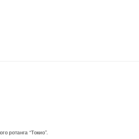
го ротанга “Токио”.