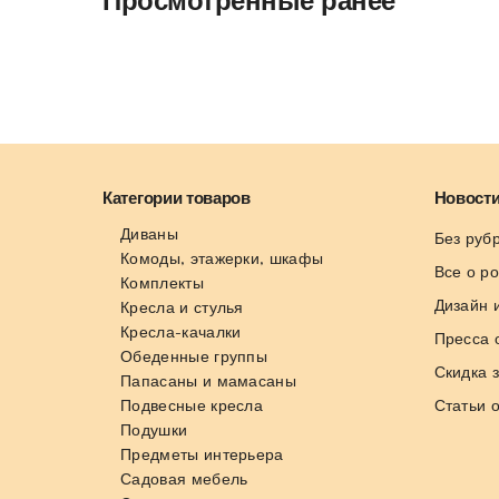
Категории товаров
Новости
Диваны
Без руб
Комоды, этажерки, шкафы
Все о р
Комплекты
Дизайн 
Кресла и стулья
Кресла-качалки
Пресса 
Обеденные группы
Скидка 
Папасаны и мамасаны
Подвесные кресла
Статьи 
Подушки
Предметы интерьера
Садовая мебель