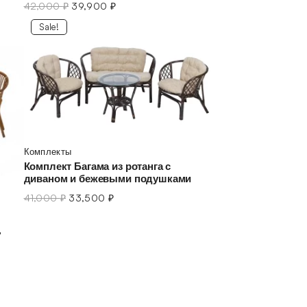
42,000
₽
39,900
₽
Sale!
Комплекты
Комплект Багама из ротанга с
диваном и бежевыми подушками
41,000
₽
33,500
₽
,