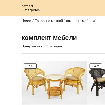
Каталог
Categories
Home
Товары с меткой “комплект мебели”
комплект мебели
Представлено 14 товаров
Sale!
Sale!