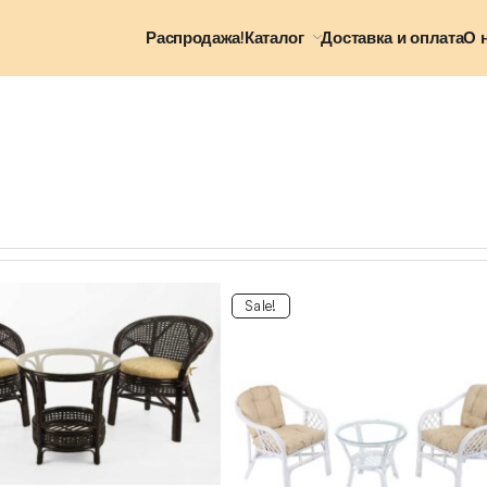
Распродажа!
Каталог
Доставка и оплата
О 
Sale!