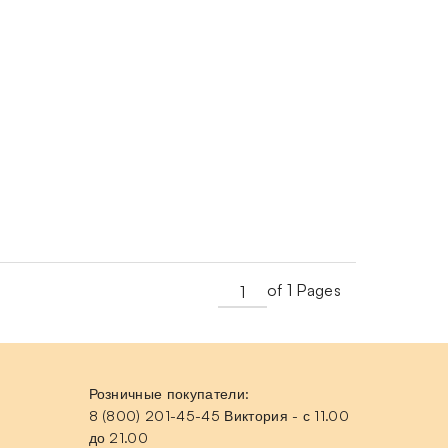
of 1 Pages
Розничные покупатели:
8 (800) 201-45-45 Виктория - с 11.00
до 21.00