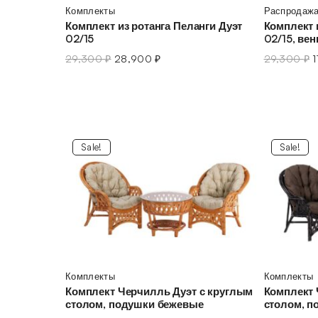
Комплекты
Распродаж
Комплект из ротанга Пеланги Дуэт
Комплект 
02/15
02/15, вен
29,300
₽
28,900
₽
29,300
₽
Sale!
Sale!
Комплекты
Комплекты
Комплект Черчилль Дуэт с круглым
Комплект 
столом, подушки бежевые
столом, п