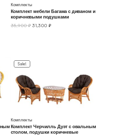
Комплекты
Комплект мебели Багама с диваном и
коричневыми подушками
35,900
₽
31,300
₽
Sale!
Комплекты
ьным
Комплект Черчилль Дуэт с овальным
столом, подушки коричневые