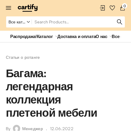
0
Распродажа!
Каталог
Доставка и оплата
О нас
Все о ро
Статьи о ротанге
Багама:
легендарная
коллекция
плетеной мебели
By
Менеджер
12.06.2022