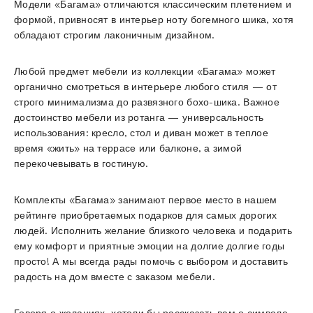
Модели «Багама» отличаются классическим плетением и
формой, привносят в интерьер ноту богемного шика, хотя
обладают строгим лаконичным дизайном.
Любой предмет мебели из коллекции «Багама» может
органично смотреться в интерьере любого стиля — от
строго минимализма до развязного бохо-шика. Важное
достоинство мебели из ротанга — универсальность
использования: кресло, стол и диван может в теплое
время «жить» на террасе или балконе, а зимой
перекочевывать в гостиную.
Комплекты «Багама» занимают первое место в нашем
рейтинге приобретаемых подарков для самых дорогих
людей. Исполнить желание близкого человека и подарить
ему комфорт и приятные эмоции на долгие долгие годы
просто! А мы всегда рады помочь с выбором и доставить
радость на дом вместе с заказом мебели.
Говоря о желаниях, хотели бы рассказать вам о символе