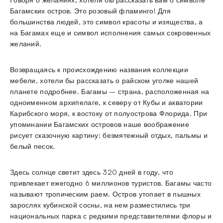
Багамских остров. Это розовый фламинго! Для
большинства людей, это символ красоты и изящества, а
на Багамах еще и символ исполнения самых сокровенных
желаний.
Возвращаясь к происхождению названия коллекции
мебели, хотели бы рассказать о райском уголке нашей
планете подробнее. Багамы – страна, расположенная на
одноименном архипелаге, к северу от Кубы и акватории
Карибского моря, к востоку от полуострова Флорида. При
упоминании Багамских островов наше воображение
рисует сказочную картину: безмятежный отдых, пальмы и
белый песок.
Здесь солнце светит здесь 320 дней в году, что
привлекает ежегодно 6 миллионов туристов. Багамы часто
называют тропическим раем. Остров утопает в пышных
зарослях кубинской сосны, на нем разместились три
национальных парка с редкими представителями флоры и