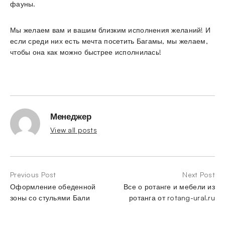
фауны.
Мы желаем вам и вашим близким исполнения желаний! И
если среди них есть мечта посетить Багамы, мы желаем,
чтобы она как можно быстрее исполнилась!
Менеджер
View all posts
Previous Post
Next Post
Оформление обеденной
Все о ротанге и мебели из
зоны со стульями Бали
ротанга от rotang-ural.ru