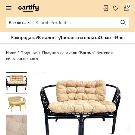
0
Распродажа!
Каталог
Доставка и оплата
О нас
Все о ро
Home
Подушки
Подушка на диван “Багама” бежевая
обычная шенилл