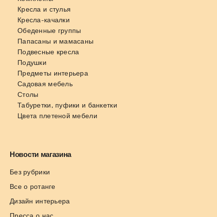
Кресла и стулья
Кресла-качалки
Обеденные группы
Папасаны и мамасаны
Подвесные кресла
Подушки
Предметы интерьера
Садовая мебель
Столы
Табуретки, пуфики и банкетки
Цвета плетеной мебели
Новости магазина
Без рубрики
Все о ротанге
Дизайн интерьера
Пресса о нас