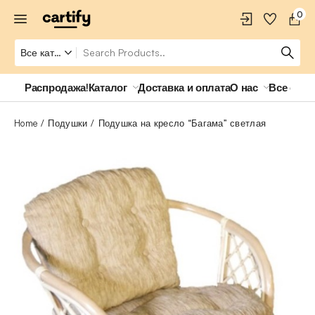
0
Распродажа!
Каталог
Доставка и оплата
О нас
Все о ро
Home
Подушки
Подушка на кресло “Багама” светлая