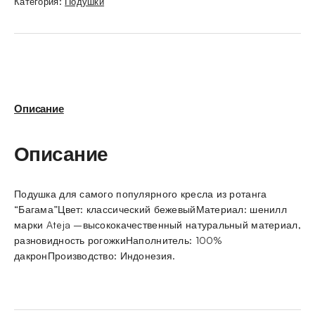
Категория:
Подушки
Описание
Описание
Подушка для самого популярного кресла из ротанга
“Багама”Цвет: классический бежевыйМатериал: шенилл
марки Ateja –высококачественный натуральный материал,
разновидность рогожкиНаполнитель: 100%
дакронПроизводство: Индонезия.