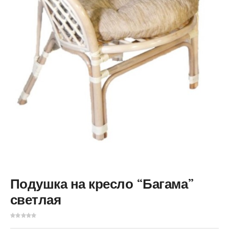
Подушка на кресло “Багама”
светлая