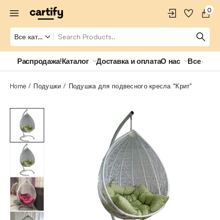
0
Распродажа!
Каталог
Доставка и оплата
О нас
Все о ро
Home
Подушки
Подушка для подвесного кресла “Крит”