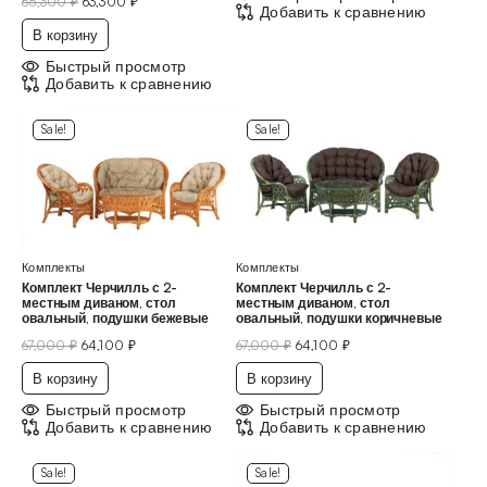
65,300
₽
63,300
₽
Добавить к сравнению
В корзину
Быстрый просмотр
Добавить к сравнению
Sale!
Sale!
Комплекты
Комплекты
Комплект Черчилль с 2-
Комплект Черчилль с 2-
местным диваном, стол
местным диваном, стол
овальный, подушки бежевые
овальный, подушки коричневые
67,000
₽
64,100
₽
67,000
₽
64,100
₽
В корзину
В корзину
Быстрый просмотр
Быстрый просмотр
Добавить к сравнению
Добавить к сравнению
Sale!
Sale!