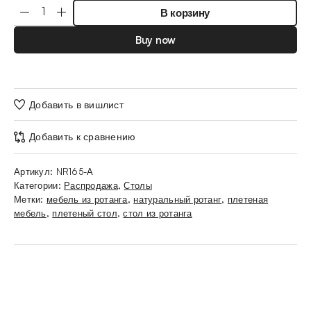
В корзину
Buy now
Добавить в вишлист
Добавить к сравнению
Артикул:
NR165-А
Категории:
Распродажа
,
Столы
Метки:
мебель из ротанга
,
натуральный ротанг
,
плетеная
мебель
,
плетеный стол
,
стол из ротанга