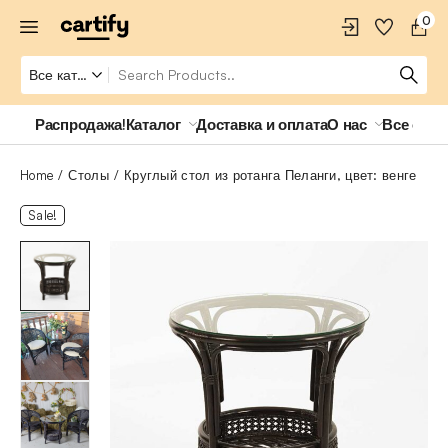
0
Распродажа!
Каталог
Доставка и оплата
О нас
Все о ро
Home
Столы
Круглый стол из ротанга Пеланги, цвет: венге
Sale!