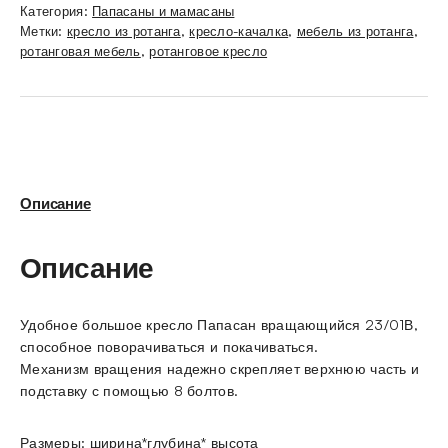
Категория:
Папасаны и мамасаны
Метки:
кресло из ротанга
,
кресло-качалка
,
мебель из ротанга
,
ротанговая мебель
,
ротанговое кресло
Описание
Описание
Удобное большое кресло Папасан вращающийся 23/01В,
способное поворачиваться и покачиваться.
Механизм вращения надежно скрепляет верхнюю часть и
подставку с помощью 8 болтов.
Размеры: ширина*глубина* высота