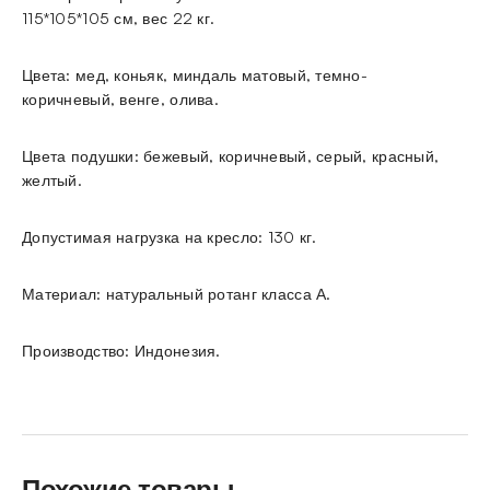
115*105*105 см, вес 22 кг.
Цвета: мед, коньяк, миндаль матовый, темно-
коричневый, венге, олива.
Цвета подушки: бежевый, коричневый, серый, красный,
желтый.
Допустимая нагрузка на кресло: 130 кг.
Материал: натуральный ротанг класса А.
Производство: Индонезия.
Похожие товары