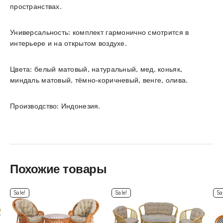
пространствах.
Универсальность: комплект гармонично смотрится в
интерьере и на открытом воздухе.
Цвета: белый матовый, натуральный, мед, коньяк,
миндаль матовый, тёмно‑коричневый, венге, олива.
Производство: Индонезия.
Похожие товары
Sale!
Sale!
Sa