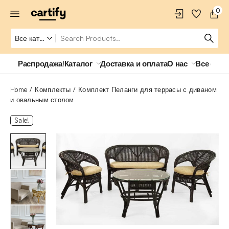
0
Распродажа!
Каталог
Доставка и оплата
О нас
Все о ро
Home
Комплекты
Комплект Пеланги для террасы с диваном
и овальным столом
Sale!