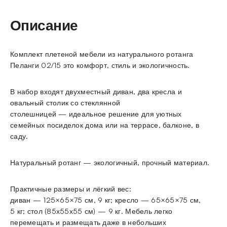
Описание
Комплект плетеной мебели из натурального ротанга
Пеланги 02/15 это комфорт, стиль и экологичность.
В набор входят двухместный диван, два кресла и
овальный столик со стеклянной
столешницей — идеальное решение для уютных
семейных посиделок дома или на террасе, балконе, в
саду.
Натуральный ротанг — экологичный, прочный материал.
Практичные размеры и лёгкий вес:
диван — 125×65×75 см, 9 кг; кресло — 65×65×75 см,
5 кг; стол (85х55х55 см) — 9 кг. Мебель легко
перемещать и размещать даже в небольших