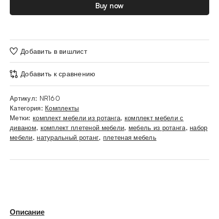
Buy now
Добавить в вишлист
Добавить к сравнению
Артикул:
NR160
Категория:
Комплекты
Метки:
комплект мебели из ротанга
,
комплект мебели с
диваном
,
комплект плетеной мебели
,
мебель из ротанга
,
набор
мебели
,
натуральный ротанг
,
плетеная мебель
Описание