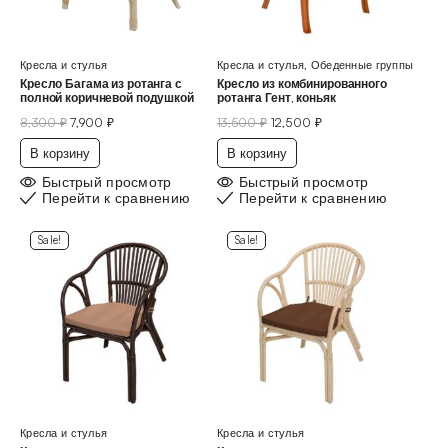
Кресла и стулья
Кресла и стулья
,
Обеденные группы
Кресло Багама из ротанга с
Кресло из комбинированного
полной коричневой подушкой
ротанга Гент, коньяк
8,300
₽
7,900
₽
13,500
₽
12,500
₽
В корзину
В корзину
Быстрый просмотр
Быстрый просмотр
Перейти к сравнению
Перейти к сравнению
Sale!
Sale!
Кресла и стулья
Кресла и стулья