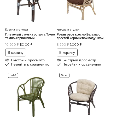
Кресла и стулья
Кресла и стулья
Плетеный стул из ротанга Токио,
Ротанговое кресло Багама с
темно-коричневый
простой коричневой подушкой
10,500
₽
10,100
₽
8,300
₽
7,000
₽
В корзину
В корзину
Быстрый просмотр
Быстрый просмотр
Перейти к сравнению
Перейти к сравнению
Sale!
Sale!