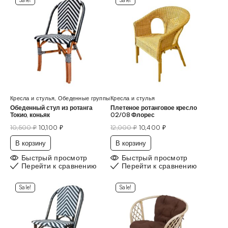
Sale!
Sale!
Кресла и стулья
,
Обеденные группы
Кресла и стулья
Обеденный стул из ротанга
Плетеное ротанговое кресло
Токио, коньяк
02/08 Флорес
10,500
₽
10,100
₽
12,000
₽
10,400
₽
В корзину
В корзину
Быстрый просмотр
Быстрый просмотр
Перейти к сравнению
Перейти к сравнению
Sale!
Sale!