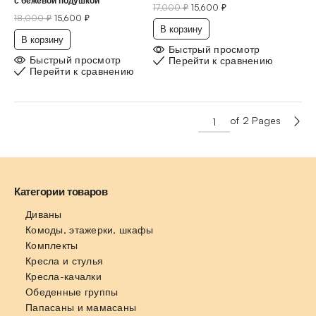
с бежевой подушкой
17,000
₽
15,600
₽
18,000
₽
15,600
₽
В корзину
В корзину
Быстрый просмотр
Быстрый просмотр
Перейти к сравнению
Перейти к сравнению
of 2 Pages
Категории товаров
Диваны
Комоды, этажерки, шкафы
Комплекты
Кресла и стулья
Кресла-качалки
Обеденные группы
Папасаны и мамасаны