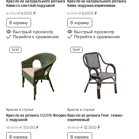
Кресло из натурального ротанга
Кресло из натурального ротанга
Киви со светлой подушкой
Киви, подушка коричневая
6,700
₽
6,000
₽
6,700
₽
6,000
₽
В корзину
В корзину
Быстрый просмотр
Быстрый просмотр
Перейти к сравнению
Перейти к сравнению
Sale!
Sale!
Кресла и стулья
Кресла и стулья
Кресло из ротанга 02/08 Флорес
Кресло из ротанга Гент, темно-
с подушкой
коричневый
13,000
₽
11,000
₽
13,500
₽
12,500
₽
В корзину
В корзину