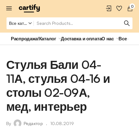
0
Распродажа!
Каталог
Доставка и оплата
О нас
Все о ро
Стулья Бали 04-
11А, стулья 04-16 и
столы 02-09А,
мед, интерьер
By
Редактор
10.08.2019