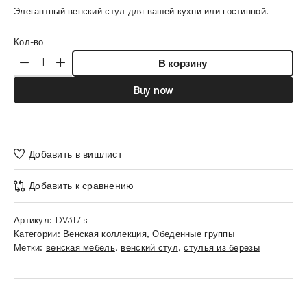
Элегантный венский стул для вашей кухни или гостинной!
Кол-во
В корзину
Buy now
Добавить в вишлист
Добавить к сравнению
Артикул:
DV317-s
Категории:
Венская коллекция
,
Обеденные группы
Метки:
венская мебель
,
венский стул
,
стулья из березы