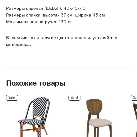
Размеры сиденья (ШхВхГ): 40х46х40
Размеры спинки: высота- 37 см, ширина 43 см
Максимальная нагрузка: 130 кг
В наличии также другие цвета и модели, уточняйте у
менеджера.
Похожие товары
Sale!
Sale!
Sa