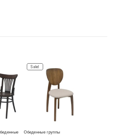
Sale!
беденные
Обеденные группы