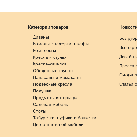
Категории товаров
Новости
Диваны
Без руб
Комоды, этажерки, шкафы
Все о р
Комплекты
Дизайн 
Кресла и стулья
Кресла-качалки
Пресса 
Обеденные группы
Скидка 
Папасаны и мамасаны
Подвесные кресла
Статьи 
Подушки
Предметы интерьера
Садовая мебель
Столы
Табуретки, пуфики и банкетки
Цвета плетеной мебели