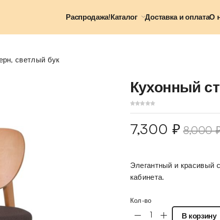
Распродажа!
Каталог
Доставка и оплата
О 
ерн, светлый бук
Кухонный ст
7,300
₽
8,000
Элегантный и красивый с
кабинета.
Кол-во
В корзину