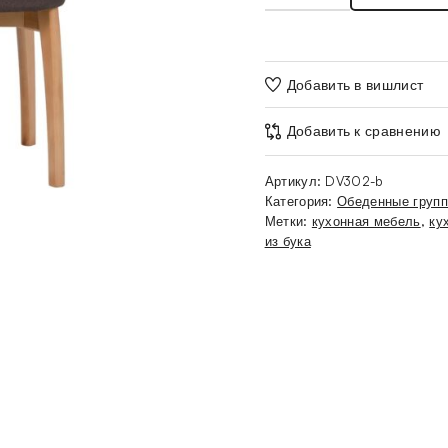
Добавить в вишлист
Добавить к сравнению
Артикул:
DV302-b
Категория:
Обеденные груп
Метки:
кухонная мебель
,
ку
из бука