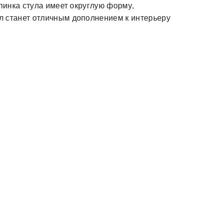
пинка стула имеет округлую форму,
л станет отличным дополнением к интерьеру