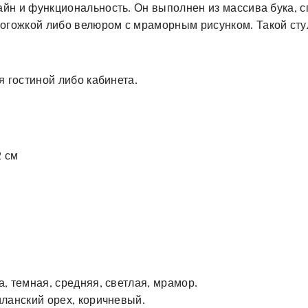
айн и функциональность. Он выполнен из массива бука, с
огожкой либо велюром с мраморным рисунком. Такой сту
я гостиной либо кабинета.
2 см
а, темная, средняя, светлая, мрамор.
иланский орех, коричневый.