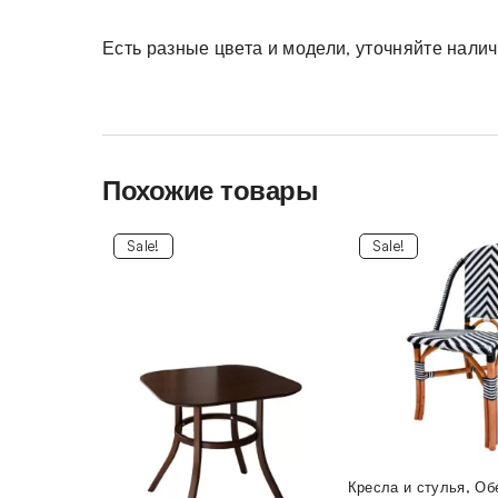
Есть разные цвета и модели, уточняйте нали
Похожие товары
Sale!
Sale!
Кресла и стулья
,
Об