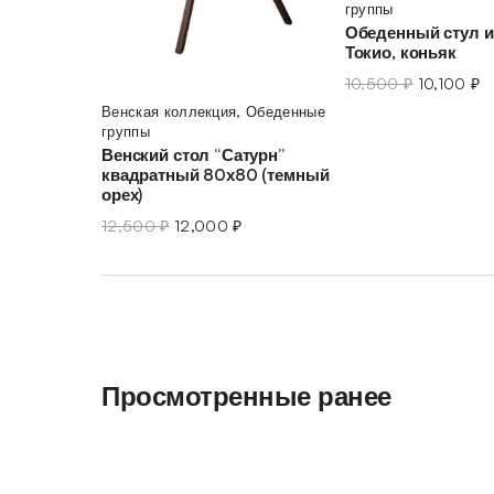
группы
Обеденный стул и
Токио, коньяк
10,500
₽
10,100
₽
Венская коллекция
,
Обеденные
группы
Венский стол “Сатурн”
квадратный 80х80 (темный
орех)
12,500
₽
12,000
₽
Просмотренные ранее