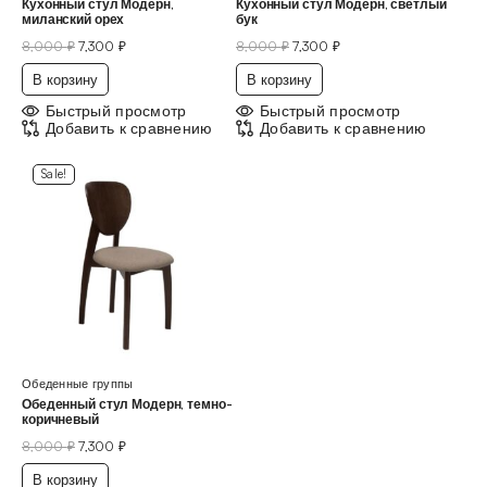
Кухонный стул Модерн,
Кухонный стул Модерн, светлый
миланский орех
бук
8,000
₽
7,300
₽
8,000
₽
7,300
₽
В корзину
В корзину
Быстрый просмотр
Быстрый просмотр
Добавить к сравнению
Добавить к сравнению
Sale!
Обеденные группы
Обеденный стул Модерн, темно-
коричневый
8,000
₽
7,300
₽
В корзину