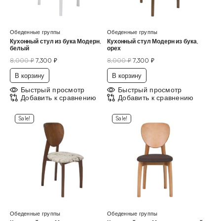
Обеденные группы
Обеденные группы
Кухонный стул из бука Модерн,
Кухонный стул Модерн из бука,
белый
орех
8,000
₽
7,300
₽
8,000
₽
7,300
₽
В корзину
В корзину
Быстрый просмотр
Быстрый просмотр
Добавить к сравнению
Добавить к сравнению
Sale!
Sale!
Обеденные группы
Обеденные группы