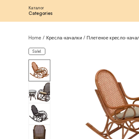
Каталог
Categories
Home
Кресла-качалки
Плетеное кресло-качал
Sale!