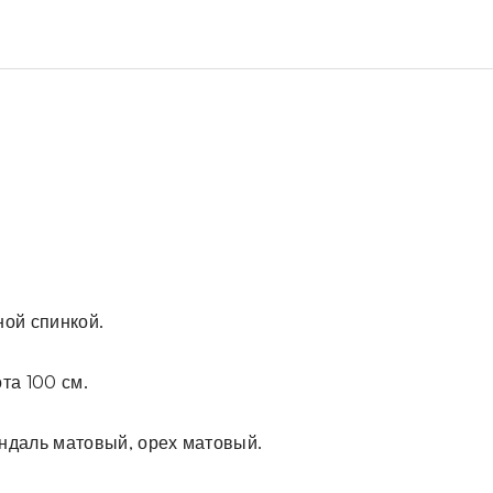
ной спинкой.
та 100 см.
индаль матовый, орех матовый.