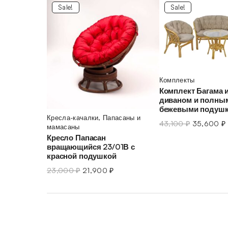
Sale!
Sale!
Комплекты
Комплект Багама и
диваном и полны
бежевыми подуш
Кресла-качалки
,
Папасаны и
43,100
₽
35,600
₽
мамасаны
Кресло Папасан
вращающийся 23/01В с
красной подушкой
23,000
₽
21,900
₽