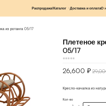
Распродажа!
Каталог
Доставка и оплата
О 
ка из ротанга 05/17
Плетеное кр
05/17
26,600
₽
29,0
Кресло-качалка из натур
Кол-во