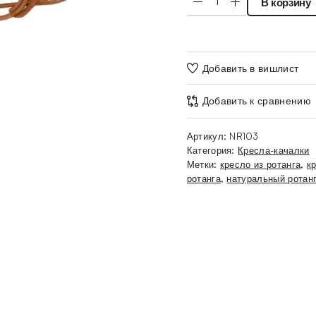
В корзину
Добавить в вишлист
Добавить к сравнению
Артикул:
NR103
Категория:
Кресла-качалки
Метки:
кресло из ротанга
,
к
ротанга
,
натуральный ротан