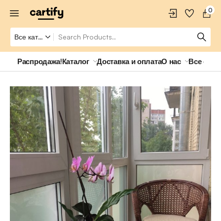
0
Распродажа!
Каталог
Доставка и оплата
О нас
Все о ро