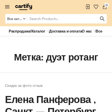
0
Распродажа!
Каталог
Доставка и оплата
О нас
Все о ро
Метка:
дуэт ротанг
Скидка за фото-отзыв
Елена Панферова ,
Санкт – Петербург