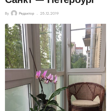
By
Редактор
25.12.2019