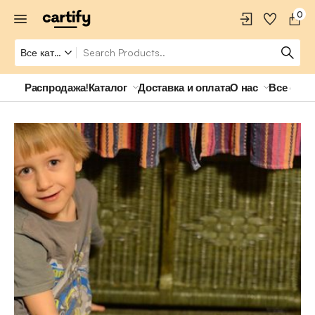
0
Распродажа!
Каталог
Доставка и оплата
О нас
Все о ро