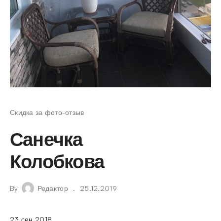
Скидка за фото-отзыв
Санечка
Колобкова
By
Редактор
25.12.2019
23 сен 2018