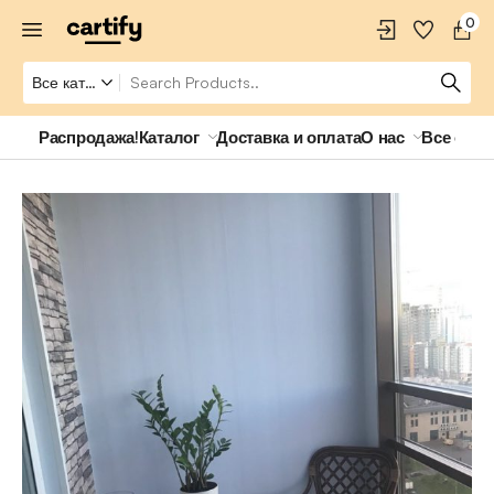
0
Распродажа!
Каталог
Доставка и оплата
О нас
Все о ро