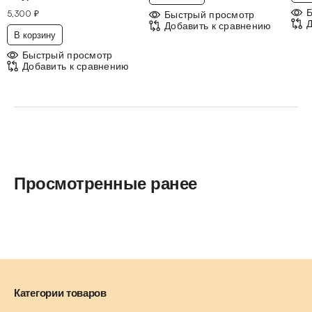
5,300
₽
Быстрый просмотр
Д
Добавить к сравнению
В корзину
Быстрый просмотр
Добавить к сравнению
Просмотренные ранее
Категории товаров