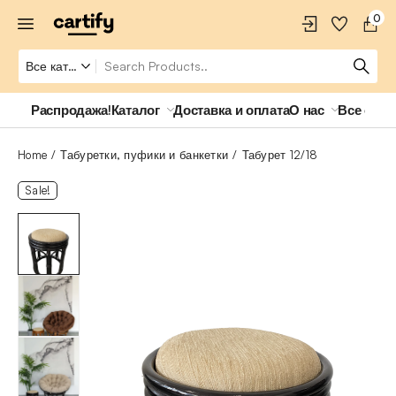
0
Распродажа!
Каталог
Доставка и оплата
О нас
Все о ро
Home
Табуретки, пуфики и банкетки
Табурет 12/18
Sale!