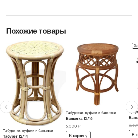
Похожие товары
Sa
Табур
Пред
Табуретки, пуфики и банкетки
Банк
Банкетка 12/16
8,3
6,000
₽
Табуретки, пуфики и банкетки
В к
В корзину
Табурет 12/14