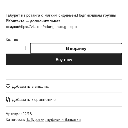
Табурет из ротанга с мягким сиденьем.
Подписчикам группы
ВКонтакте – дополнительная
скидка:
https://vk.com/rotang_raduga_spb
Кол-во
В корзину
Buy now
Добавить в вишлист
Добавить к сравнению
Артикул:
12/18
Категория:
Табуретки, пуфики и банкетки