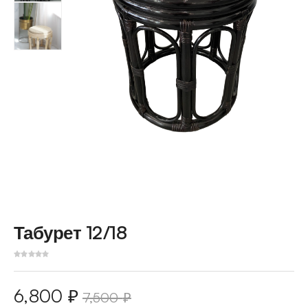
Табурет 12/18
6,800
₽
7,500
₽