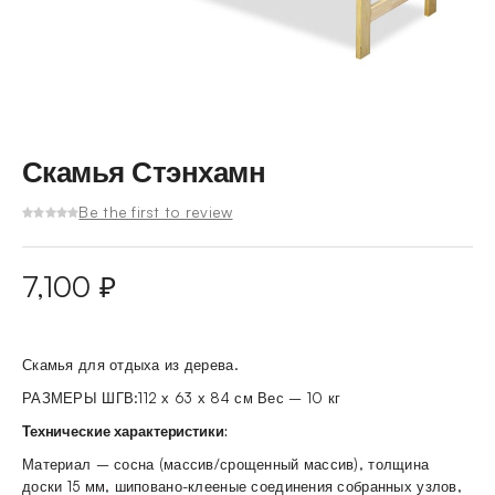
Скамья Стэнхамн
Be the first to review
7,100
₽
Скамья для отдыха из дерева.
РАЗМЕРЫ ШГВ:112 х 63 х 84 см Вес – 10 кг
Технические характеристики:
Материал – сосна (массив/срощенный массив), толщина
доски 15 мм, шиповано-клееные соединения собранных узлов,