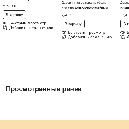
Деревянная садовая мебель
Дере
5,900
₽
Кресло Adirondack Майами
Комп
В корзину
7,900
₽
10,
Быстрый просмотр
В корзину
В к
Добавить к сравнению
Быстрый просмотр
Добавить к сравнению
Д
Просмотренные ранее