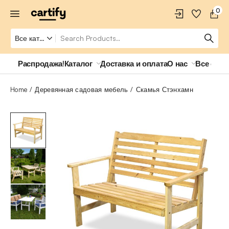
0
Распродажа!
Каталог
Доставка и оплата
О нас
Все о ро
Home
Деревянная садовая мебель
Скамья Стэнхамн