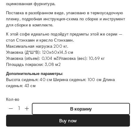
оцинкованная фурнитура.
Поставка в разобранном виде, упаковано в термоусадочную
пленку, подробная инструкция-схема по сборке и инструмент
для сборки в комплекте.
К этой софе идеально подойдут предметы этой же серии –
стол Стэнхамн и кресло Стэнхамн.
Максимальная нагрузка 200 кг.
Упаковка (Д*Ш*В): 120х60х14,5 см
Упаковка (объем): 0,104 м3Упаковка (вес): 10,69 кг
Площадь покраски: 3,08 м2
Дополнительные параметры:
Высота сиденья: 40 см Ширина сиденья: 100 см Длина
сиденья: 43 см
Кол-во
В корзину
Buy now