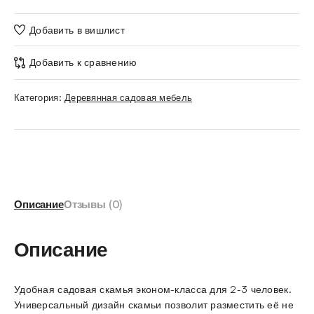
Добавить в вишлист
Добавить к сравнению
Категория:
Деревянная садовая мебель
Описание
Отзывы (0)
Описание
Удобная садовая скамья эконом-класса для 2-3 человек.
Универсальный дизайн скамьи позволит разместить её не