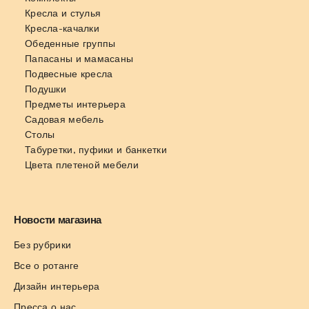
Кресла и стулья
Кресла-качалки
Обеденные группы
Папасаны и мамасаны
Подвесные кресла
Подушки
Предметы интерьера
Садовая мебель
Столы
Табуретки, пуфики и банкетки
Цвета плетеной мебели
Новости магазина
Без рубрики
Все о ротанге
Дизайн интерьера
Пресса о нас