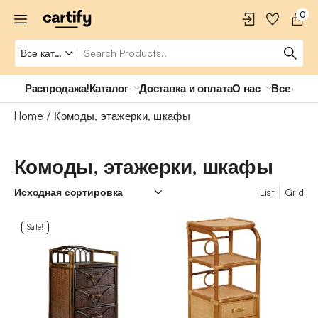
0
Распродажа!
Каталог
Доставка и оплата
О нас
Все о ро
Home
Комоды, этажерки, шкафы
Комоды, этажерки, шкафы
List
Grid
Sale!