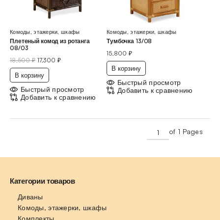
Комоды, этажерки, шкафы
Комоды, этажерки, шкафы
Плетеный комод из ротанга
Тумбочка 13/08
08/03
15,800
₽
18,500
₽
17,300
₽
В корзину
В корзину
Быстрый просмотр
Быстрый просмотр
Добавить к сравнению
Добавить к сравнению
of 1 Pages
Категории товаров
Диваны
Комоды, этажерки, шкафы
Комплекты