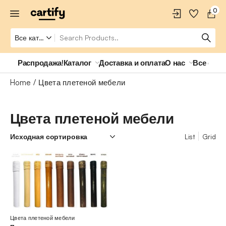
0
Распродажа!
Каталог
Доставка и оплата
О нас
Все о ро
Home
Цвета плетеной мебели
Цвета плетеной мебели
List
Grid
Цвета плетеной мебели