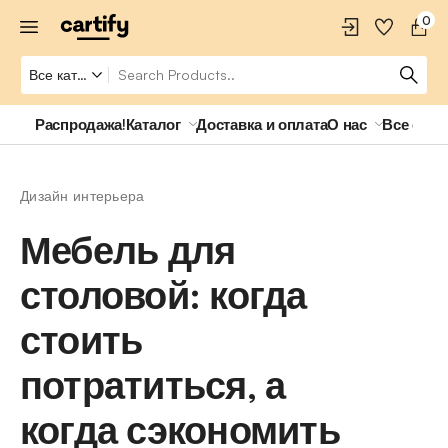
0
Распродажа!
Каталог
Доставка и оплата
О нас
Все о ро
Дизайн интерьера
Мебель для
столовой: когда
стоить
потратиться, а
когда сэкономить