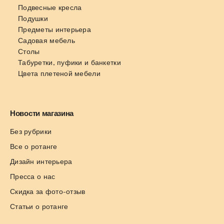
Подвесные кресла
Подушки
Предметы интерьера
Садовая мебель
Столы
Табуретки, пуфики и банкетки
Цвета плетеной мебели
Новости магазина
Без рубрики
Все о ротанге
Дизайн интерьера
Пресса о нас
Скидка за фото-отзыв
Статьи о ротанге