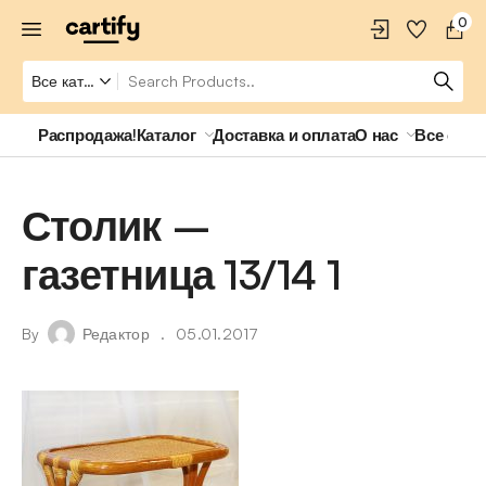
0
Распродажа!
Каталог
Доставка и оплата
О нас
Все о ро
Столик –
газетница 13/14 1
By
Редактор
05.01.2017