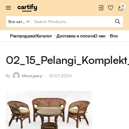
0
Распродажа!
Каталог
Доставка и оплата
О нас
Все о ро
02_15_Pelangi_Komplekt
By
Менеджер
01.07.2026