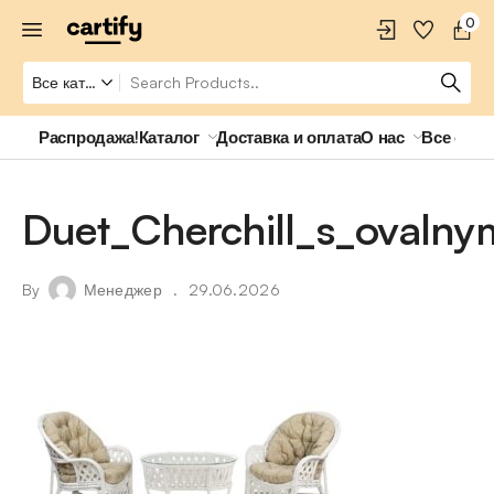
0
Распродажа!
Каталог
Доставка и оплата
О нас
Все о ро
Duet_Cherchill_s_ovalny
By
Менеджер
29.06.2026