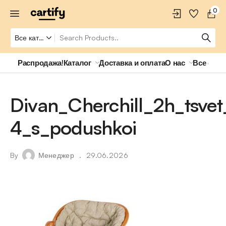
0
Распродажа!
Каталог
Доставка и оплата
О нас
Все о ро
Divan_Cherchill_2h_tsvet
4_s_podushkoi
By
Менеджер
29.06.2026