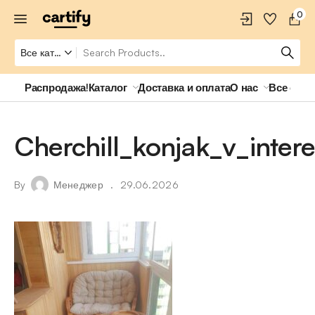
0
Распродажа!
Каталог
Доставка и оплата
О нас
Все о ро
Cherchill_konjak_v_inter
By
Менеджер
29.06.2026