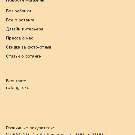
Без рубрики
Все о ротанге
Дизайн интерьера
Пресса о нас
Скидка за фото-отзыв
Статьи о ротанге
Вконтакте
rotang_ekb
Розничные покупатели:
8 (800) 201-45-45 Виктория - с 11.00 до 21.00