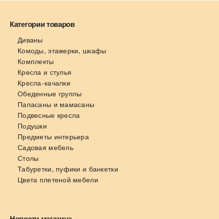
Категории товаров
Диваны
Комоды, этажерки, шкафы
Комплекты
Кресла и стулья
Кресла-качалки
Обеденные группы
Папасаны и мамасаны
Подвесные кресла
Подушки
Предметы интерьера
Садовая мебель
Столы
Табуретки, пуфики и банкетки
Цвета плетеной мебели
Новости магазина