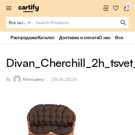
0
Распродажа!
Каталог
Доставка и оплата
О нас
Все о ро
Divan_Cherchill_2h_tsve
By
Менеджер
29.06.2026