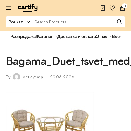
0
Распродажа!
Каталог
Доставка и оплата
О нас
Все о ро
Bagama_Duet_tsvet_med
By
Менеджер
29.06.2026