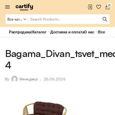
0
Распродажа!
Каталог
Доставка и оплата
О нас
Все о ро
Bagama_Divan_tsvet_med
4
By
Менеджер
26.06.2026