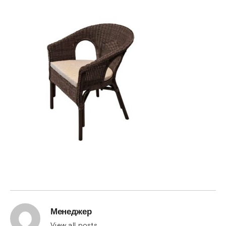
Менеджер
View all posts