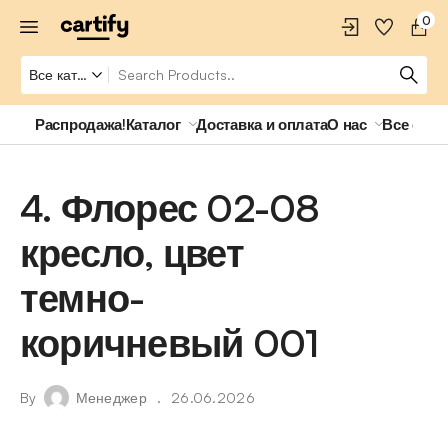
0
Распродажа!
Каталог
Доставка и оплата
О нас
Все о ро
4. Флорес 02-08
кресло, цвет
темно-
коричневый 001
By
Менеджер
26.06.2026