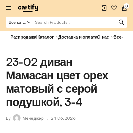
0
Распродажа!
Каталог
Доставка и оплата
О нас
Все о ро
23-02 диван
Мамасан цвет орех
матовый с серой
подушкой, 3-4
By
Менеджер
24.06.2026