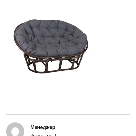
Менеджер
View all posts