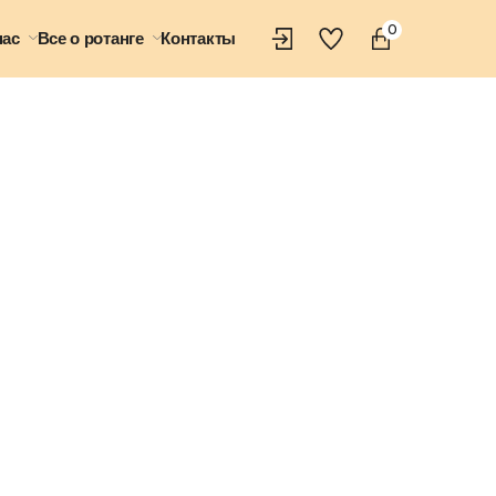
0
нас
Все о ротанге
Контакты