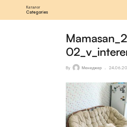
Каталог
Categories
Mamasan_2
02_v_intere
By
Менеджер
24.06.2