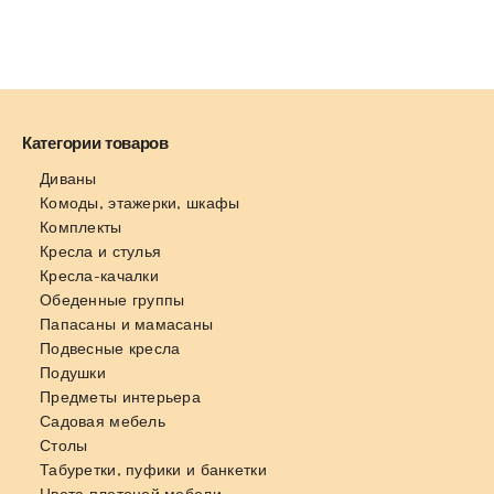
Категории товаров
Диваны
Комоды, этажерки, шкафы
Комплекты
Кресла и стулья
Кресла-качалки
Обеденные группы
Папасаны и мамасаны
Подвесные кресла
Подушки
Предметы интерьера
Садовая мебель
Столы
Табуретки, пуфики и банкетки
Цвета плетеной мебели