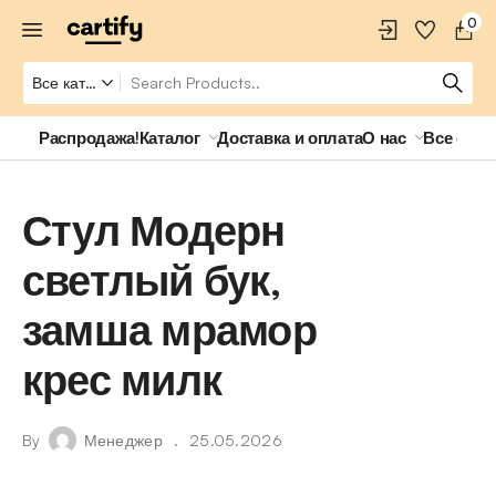
0
Распродажа!
Каталог
Доставка и оплата
О нас
Все о ро
Стул Модерн
светлый бук,
замша мрамор
крес милк
By
Менеджер
25.05.2026