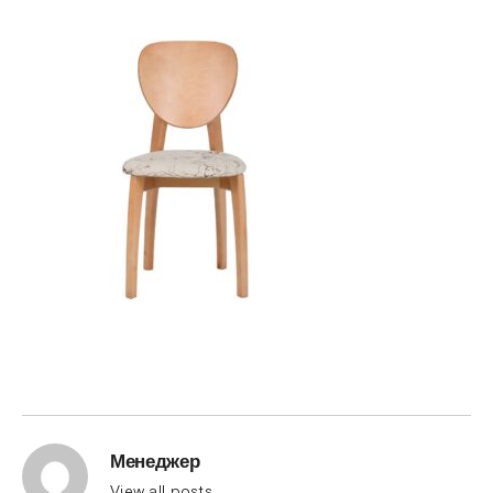
Менеджер
View all posts