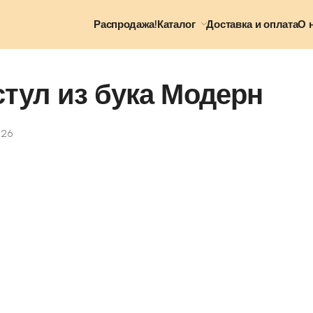
Распродажа!
Каталог
Доставка и оплата
О 
тул из бука Модерн
026