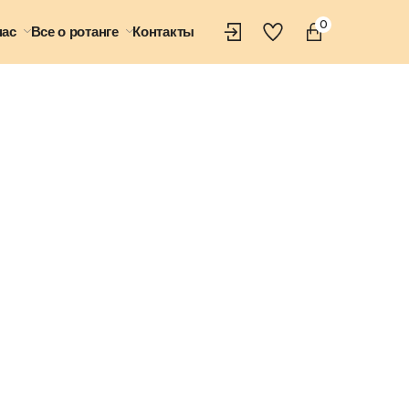
0
нас
Все о ротанге
Контакты