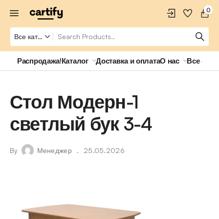
0
Распродажа!
Каталог
Доставка и оплата
О нас
Все о ро
Стол Модерн-1
светлый бук 3-4
By
Менеджер
25.05.2026