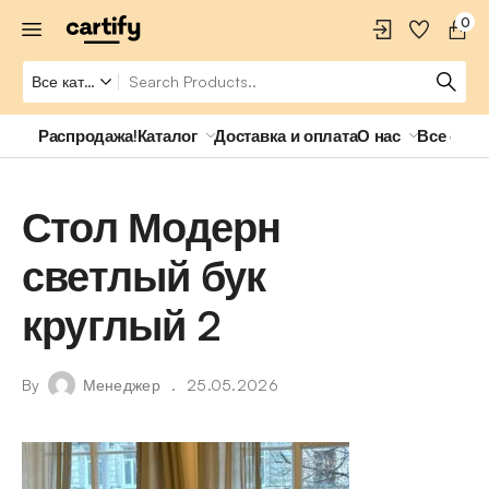
0
Распродажа!
Каталог
Доставка и оплата
О нас
Все о ро
Стол Модерн
светлый бук
круглый 2
By
Менеджер
25.05.2026