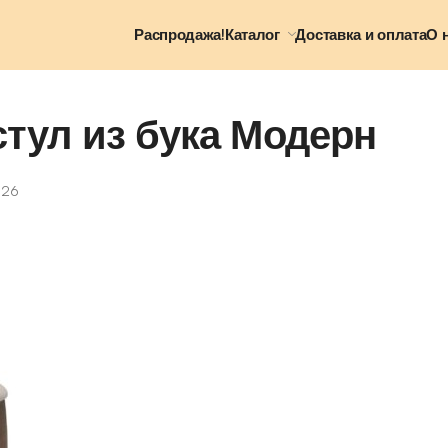
Распродажа!
Каталог
Доставка и оплата
О 
тул из бука Модерн
026