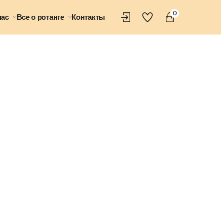
0
нас
Все о ротанге
Контакты