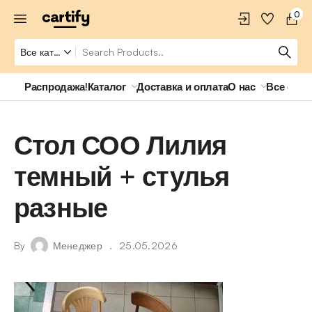
0
Распродажа!
Каталог
Доставка и оплата
О нас
Все о ро
Стол СОО Лилия
темный + стулья
разные
By
Менеджер
25.05.2026