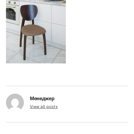
Менеджер
View all posts