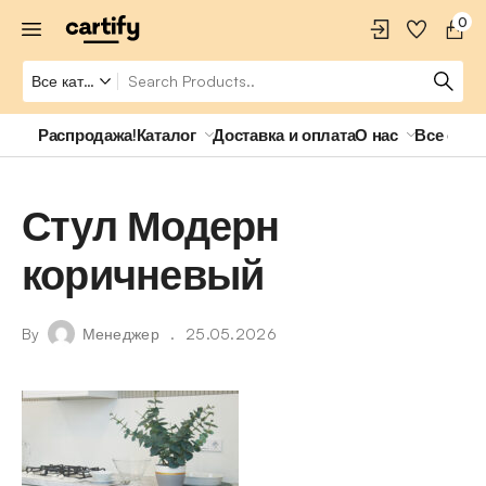
0
Распродажа!
Каталог
Доставка и оплата
О нас
Все о ро
Стул Модерн
коричневый
By
Менеджер
25.05.2026